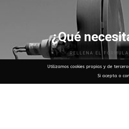
¿Qué necesit
RELLENA EL FORMUL
Utilizamos cookies propias y de tercero
Si acepta o co
Nombre
*