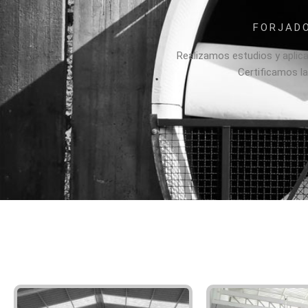
FORJAD
Realizamos estudios y aplic
Certificamos la