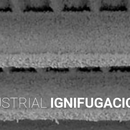
USTRIAL
IGNIFUGACI