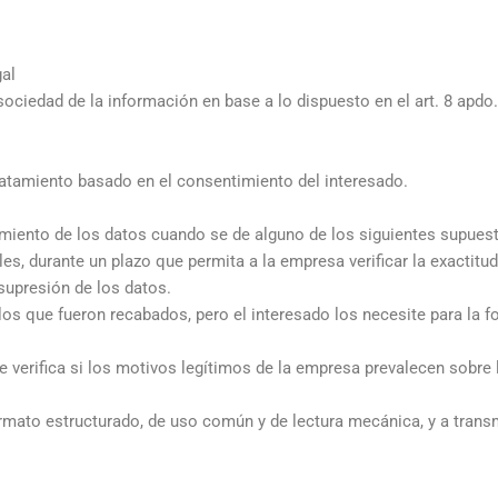
gal
 sociedad de la información en base a lo dispuesto en el art. 8 apd
atamiento basado en el consentimiento del interesado.
tamiento de los datos cuando se de alguno de los siguientes supues
es, durante un plazo que permita a la empresa verificar la exactit
 supresión de los datos.
os que fueron recabados, pero el interesado los necesite para la fo
 verifica si los motivos legítimos de la empresa prevalecen sobre 
ormato estructurado, de uso común y de lectura mecánica, y a transm