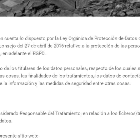
en cuenta lo dispuesto por la Ley Orgánica de Protección de Datos d
sejo del 27 de abril de 2016 relativo a la protección de las perso
, en adelante el RGPD.
o de los titulares de los datos personales, respecto de los cuales
ras cosas, las finalidades de los tratamientos, los datos de contact
de la información y las medidas de seguridad entre otras cosas.
iderado Responsable del Tratamiento, en relación a los ficheros/tr
datos.
presente sitio web: