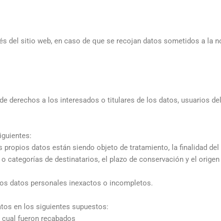
vés del sitio web, en caso de que se recojan datos sometidos a la 
e derechos a los interesados o titulares de los datos, usuarios del
iguientes:
propios datos están siendo objeto de tratamiento, la finalidad del
s o categorías de destinatarios, el plazo de conservación y el orige
e los datos personales inexactos o incompletos.
atos en los siguientes supuestos:
a cual fueron recabados