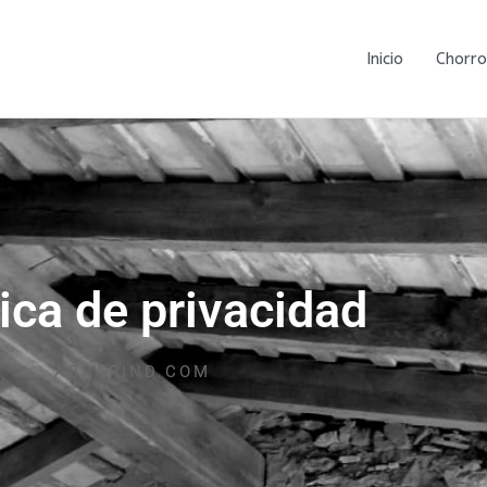
Inicio
Chorro
tica de privacidad
ABRAPIND.COM