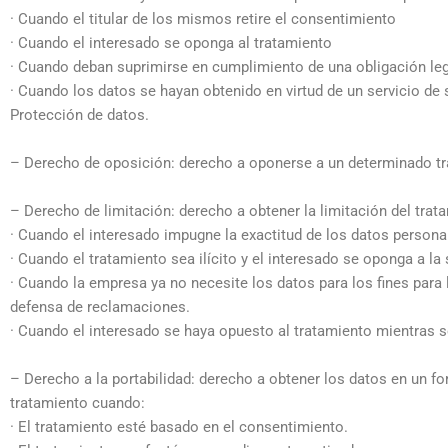
· Cuando el titular de los mismos retire el consentimiento
· Cuando el interesado se oponga al tratamiento
· Cuando deban suprimirse en cumplimiento de una obligación le
· Cuando los datos se hayan obtenido en virtud de un servicio de
Protección de datos.
– Derecho de oposición: derecho a oponerse a un determinado tr
– Derecho de limitación: derecho a obtener la limitación del tra
· Cuando el interesado impugne la exactitud de los datos personal
· Cuando el tratamiento sea ilícito y el interesado se oponga a la
· Cuando la empresa ya no necesite los datos para los fines para l
defensa de reclamaciones.
· Cuando el interesado se haya opuesto al tratamiento mientras se
– Derecho a la portabilidad: derecho a obtener los datos en un f
tratamiento cuando:
· El tratamiento esté basado en el consentimiento.