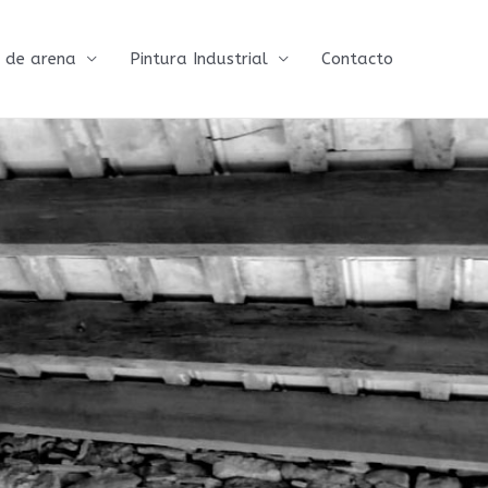
 de arena
Pintura Industrial
Contacto