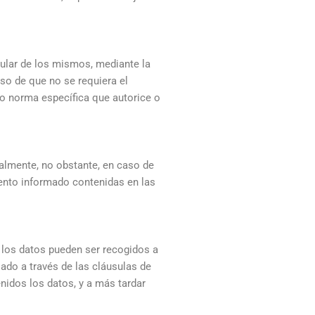
tular de los mismos, mediante la
so de que no se requiera el
 o norma específica que autorice o
galmente, no obstante, en caso de
ento informado contenidas en las
 los datos pueden ser recogidos a
sado a través de las cláusulas de
nidos los datos, y a más tardar