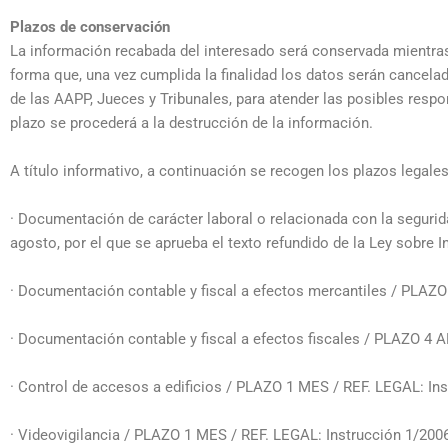
Plazos de conservación
La información recabada del interesado será conservada mientras 
forma que, una vez cumplida la finalidad los datos serán cancel
de las AAPP, Jueces y Tribunales, para atender las posibles respo
plazo se procederá a la destrucción de la información.
A título informativo, a continuación se recogen los plazos legale
· Documentación de carácter laboral o relacionada con la segurid
agosto, por el que se aprueba el texto refundido de la Ley sobre 
· Documentación contable y fiscal a efectos mercantiles / PLAZ
· Documentación contable y fiscal a efectos fiscales / PLAZO 4 A
· Control de accesos a edificios / PLAZO 1 MES / REF. LEGAL: In
· Videovigilancia / PLAZO 1 MES / REF. LEGAL: Instrucción 1/200