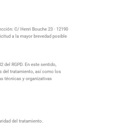
rección: C/ Henri Bouche 23 · 12190
licitud a la mayor brevedad posible
2 del RGPD. En este sentido,
es del tratamiento, así como los
as técnicas y organizativas
uridad del tratamiento.