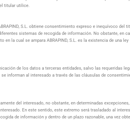
titular utilice.
, ABRAPIND, S.L. obtiene consentimiento expreso e inequívoco del ti
iferentes sistemas de recogida de información. No obstante, en ca
nto en la cual se ampara ABRAPIND, S.L. es la existencia de una ley
icación de los datos a terceras entidades, salvo las requeridas le
se informan al interesado a través de las cláusulas de consentimi
ctamente del interesado, no obstante, en determinadas excepciones,
interesado. En este sentido, este extremo será trasladado al intere
cogida de información y dentro de un plazo razonable, una vez obte