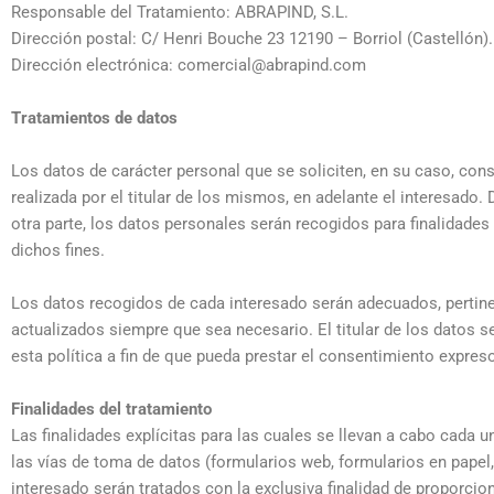
Responsable del Tratamiento: ABRAPIND, S.L.
Dirección postal: C/ Henri Bouche 23 12190 – Borriol (Castellón).
Dirección electrónica: comercial@abrapind.com
Tratamientos de datos
Los datos de carácter personal que se soliciten, en su caso, cons
realizada por el titular de los mismos, en adelante el interesado. 
otra parte, los datos personales serán recogidos para finalidade
dichos fines.
Los datos recogidos de cada interesado serán adecuados, pertinen
actualizados siempre que sea necesario. El titular de los datos s
esta política a fin de que pueda prestar el consentimiento expres
Finalidades del tratamiento
Las finalidades explícitas para las cuales se llevan a cabo cada 
las vías de toma de datos (formularios web, formularios en papel,
interesado serán tratados con la exclusiva finalidad de proporcion