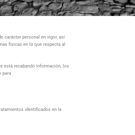
e carácter personal en vigor, así
nas físicas en lo que respecta al
 se está recabando información, los
o para
atamientos identificados en la