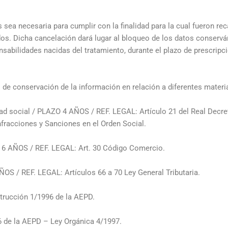
sea necesaria para cumplir con la finalidad para la cual fueron re
ados. Dicha cancelación dará lugar al bloqueo de los datos conser
nsabilidades nacidas del tratamiento, durante el plazo de prescripc
s de conservación de la información en relación a diferentes materi
ad social / PLAZO 4 AÑOS / REF. LEGAL: Artículo 21 del Real Decret
Infracciones y Sanciones en el Orden Social.
O 6 AÑOS / REF. LEGAL: Art. 30 Código Comercio.
ÑOS / REF. LEGAL: Artículos 66 a 70 Ley General Tributaria.
strucción 1/1996 de la AEPD.
6 de la AEPD – Ley Orgánica 4/1997.