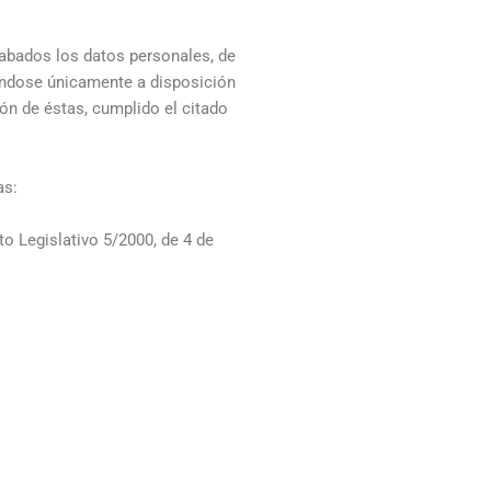
cabados los datos personales, de
vándose únicamente a disposición
ión de éstas, cumplido el citado
as:
o Legislativo 5/2000, de 4 de