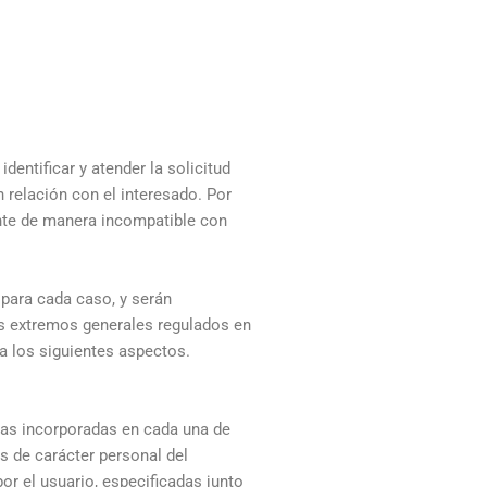
entificar y atender la solicitud
n relación con el interesado. Por
ente de manera incompatible con
 para cada caso, y serán
los extremos generales regulados en
 a los siguientes aspectos.
ivas incorporadas en cada una de
s de carácter personal del
or el usuario, especificadas junto